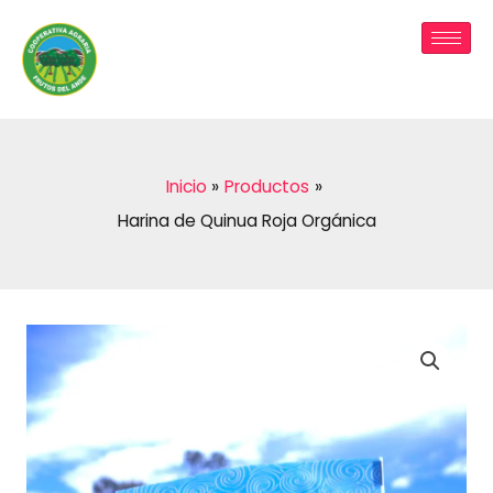
Ir
al
contenido
Inicio
Productos
Harina de Quinua Roja Orgánica